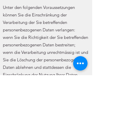
Unter den folgenden Voraussetzungen
können Sie die Einschränkung der
Verarbeitung der Sie betreffenden
personenbezogenen Daten verlangen:
wenn Sie die Richtigkeit der Sie betreffenden
personenbezogenen Daten bestreiten;
wenn die Verarbeitung unrechtmässig ist und
Sie die Löschung der personenbezogenen
Daten ablehnen und stattdessen die
Einschränkung der Nutzung Ihrer Daten
verlangen;
wenn wir die personenbezogenen Daten für
die Zwecke der Verarbeitung nicht länger
benötigen, Sie diese jedoch zur
Geltendmachung, Ausübung oder
Verteidigung von Rechtsansprüchen
benötigen, oder